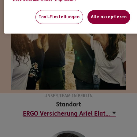
Tool-Einstellungen
Alle akzeptieren
UNSER TEAM IN BERLIN
Standort