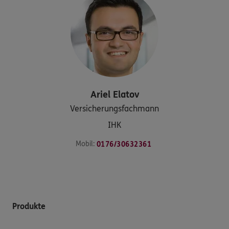
Ariel
Elatov
Versicherungsfachmann
IHK
Mobil:
0176/30632361
Produkte