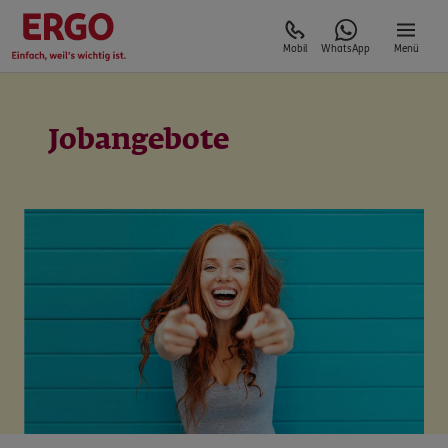
Mobil
WhatsApp
Menü
Jobangebote