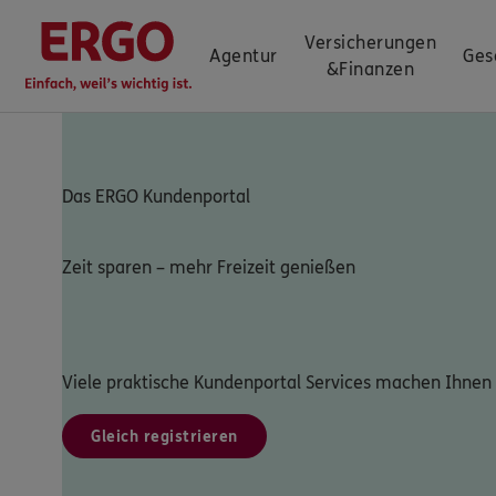
Versicherungen
Agentur
Ges
&
Finanzen
Das ERGO Kundenportal
Zeit sparen – mehr Freizeit genießen
Viele praktische Kundenportal Services machen Ihnen 
Gleich registrieren