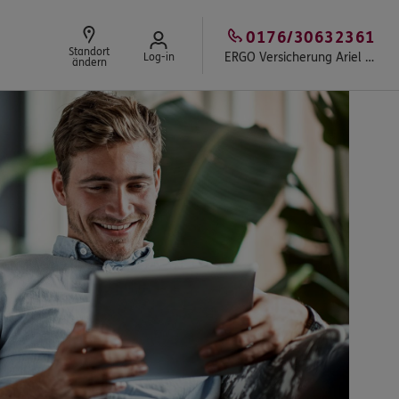
0176/30632361
Standort
ERGO Versicherung Ariel Elatov
Log-in
ändern