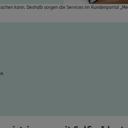
t machen kann. Deshalb sorgen die Services im Kundenportal „Me
en