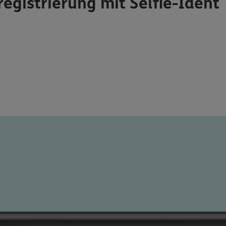
registrierung mit Selfie-Ident