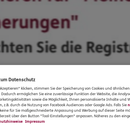
 zum Datenschutz
akzeptieren" klicken, stimmen Sie der Speicherung von Cookies und ähnlichen
. Dadurch ermöglichen Sie eine zuverlässige Funktion der Website, die Analy
rketingaktivitäten sowie die Möglichkeit, Ihnen personalisierte Inhalte und
n, z.B. durch die Nutzung von Facebook Audiences oder Google Ads. Falls Sie
n
r keine für Sie maßgeschneiderte Anpassung und Werbung auf dieser Seite mö
erzeit über den Button "Tool-Einstellungen" anpassen. Näheres zu den einge
hutzhinweise
Impressum