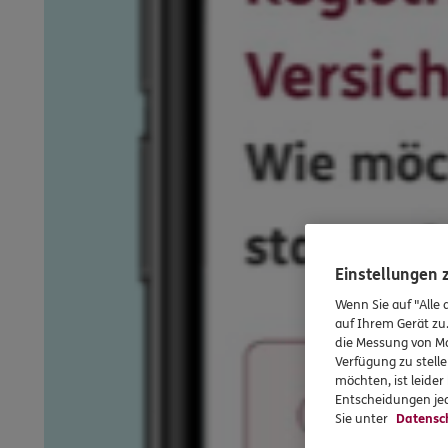
Einstellungen
Wenn Sie auf "Alle 
auf Ihrem Gerät zu
die Messung von Ma
Verfügung zu stelle
möchten, ist leide
Entscheidungen jed
Sie unter
Datensc