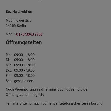
Bezirksdirektion
Machnowerstr. 5
14165 Berlin
Mobil:
0176/30632361
Öffnungszeiten
Mo.
:
09:00 - 18:00
Di.
:
09:00 - 18:00
Mi.
:
09:00 - 18:00
Do.
:
09:00 - 18:00
Fr.
:
09:00 - 18:00
Sa.
:
geschlossen
Nach Vereinbarung sind Termine auch außerhalb der
Öffnungszeiten möglich.
Termine bitte nur nach vorheriger telefonischer Vereinbarung.